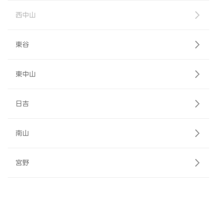
西中山
東谷
東中山
日吉
南山
宮野