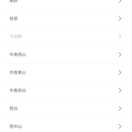
黒野
笹部
下田野
中食西山
中食東山
中食両谷
西谷
西中山