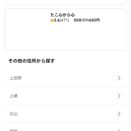
たこ心から心
3.6
(471)
55分
送料
650円
その他の住所から探す
上田野
上總
北山