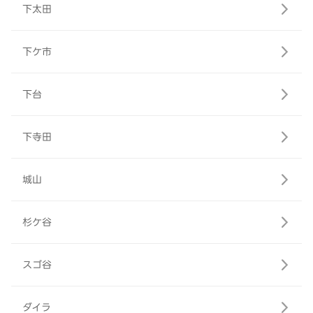
下太田
下ケ市
下台
下寺田
城山
杉ケ谷
スゴ谷
ダイラ