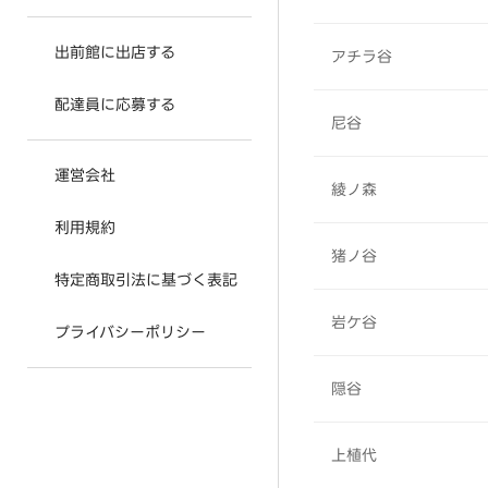
出前館に出店する
アチラ谷
配達員に応募する
尼谷
運営会社
綾ノ森
利用規約
猪ノ谷
特定商取引法に基づく表記
岩ケ谷
プライバシーポリシー
隠谷
上植代