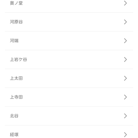
奥ノ堂
河原谷
河端
上岩ケ谷
上太田
上寺田
北谷
経塚