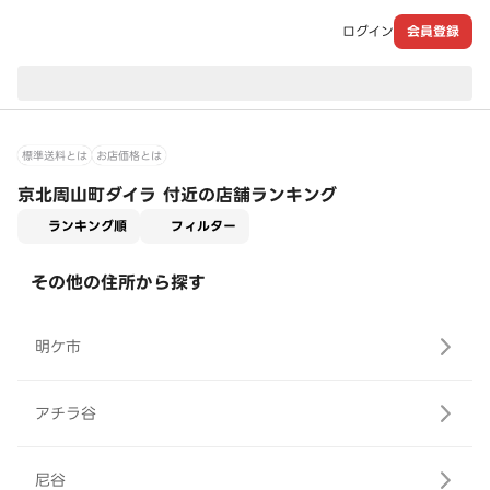
ログイン
会員登録
現在のお届け先：
標準送料とは
お店価格とは
京北周山町ダイラ 付近の店舗ランキング
適用なし
ランキング順
フィルター
その他の住所から探す
明ケ市
アチラ谷
尼谷