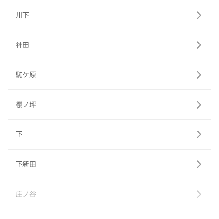
川下
神田
駒ケ原
櫻ノ坪
下
下新田
庄ノ谷