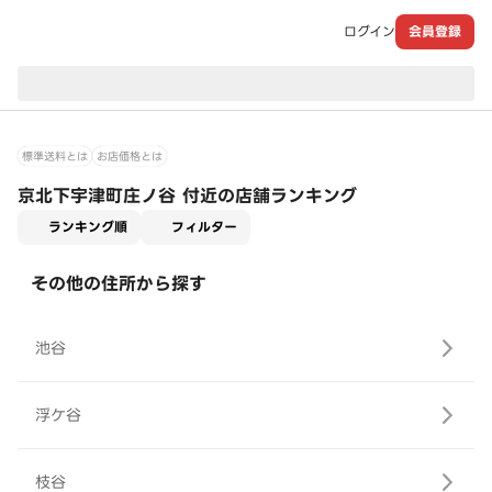
ログイン
会員登録
現在のお届け先：
標準送料とは
お店価格とは
京北下宇津町庄ノ谷 付近の店舗ランキング
適用なし
ランキング順
フィルター
その他の住所から探す
池谷
浮ケ谷
枝谷