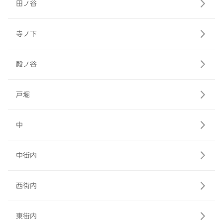
田ノ谷
寺ノ下
殿ノ谷
戸堀
中
中街内
西街内
東街内