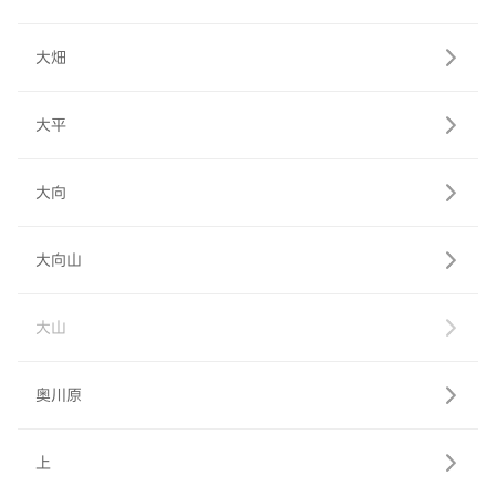
大畑
大平
大向
大向山
大山
奥川原
上