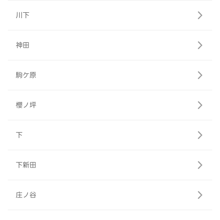
川下
神田
駒ケ原
櫻ノ坪
下
下新田
庄ノ谷