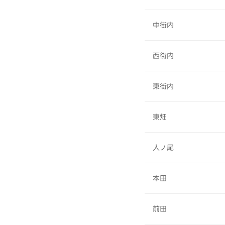
中街内
西街内
東街内
東畑
人ノ尾
本田
前田