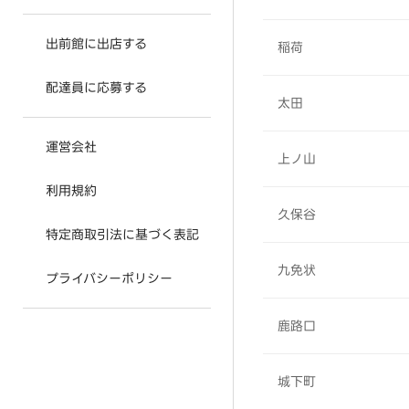
出前館に出店する
稲荷
配達員に応募する
太田
運営会社
上ノ山
利用規約
久保谷
特定商取引法に基づく表記
九免状
プライバシーポリシー
鹿路口
城下町