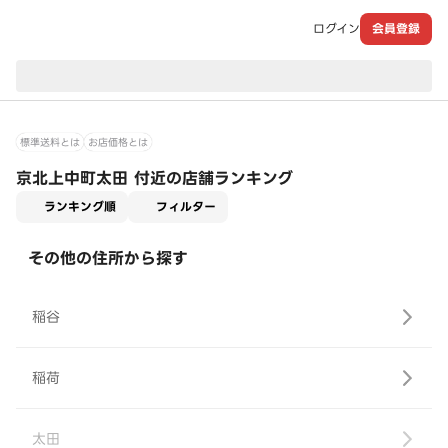
ログイン
会員登録
現在のお届け先：
標準送料とは
お店価格とは
京北上中町太田 付近の店舗ランキング
適用なし
ランキング順
フィルター
その他の住所から探す
稲谷
稲荷
太田