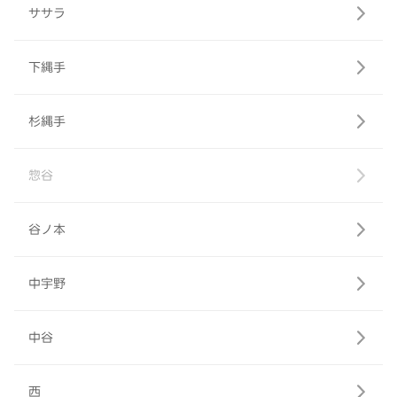
ササラ
下縄手
杉縄手
惣谷
谷ノ本
中宇野
中谷
西