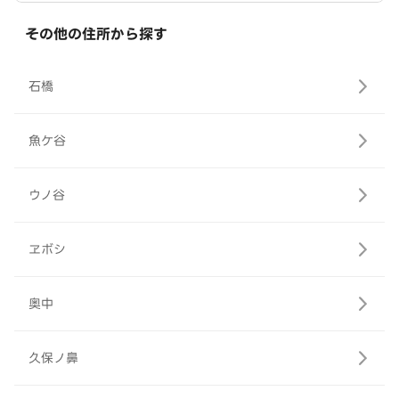
その他の住所から探す
石橋
魚ケ谷
ウノ谷
ヱボシ
奥中
久保ノ鼻