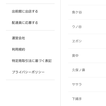
出前館に出店する
魚ケ谷
配達員に応募する
ウノ谷
運営会社
ヱボシ
利用規約
奥中
特定商取引法に基づく表記
久保ノ鼻
プライバシーポリシー
ササラ
下縄手