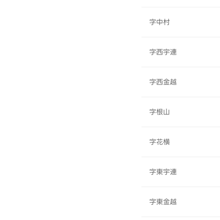
字中村
字西宇連
字西金越
字根山
字花横
字東宇連
字東金越