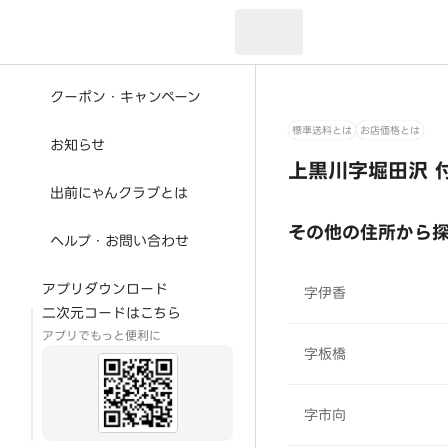
現在のお届け先：
クーポン・キャンペーン
標準送料とは
お店価格とは
お知らせ
上黒川字堀田沢 
出前にゃんクラブとは
その他の住所から
ヘルプ・お問い合わせ
アプリダウンロード
字伊香
二次元コードはこちら
アプリでもっと便利に
字板橋
字市向