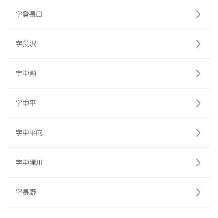
字登長口
字長沢
字中瀬
字中平
字中平向
字中津川
字長野