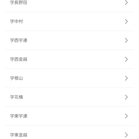
字長野田
字中村
字西宇連
字西金越
字根山
字花横
字東宇連
字東金越