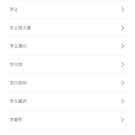
字上
字上笹久連
字上津川
字川合
字川合向
字久羅沢
字倉平