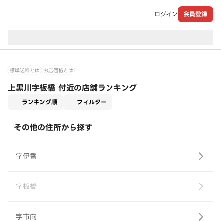
ログイン
会員登録
現在のお届け先：
標準送料とは
お店価格とは
上黒川字板橋 付近の店舗ランキング
適用なし
ランキング順
フィルター
その他の住所から探す
字伊香
字板橋
字市向