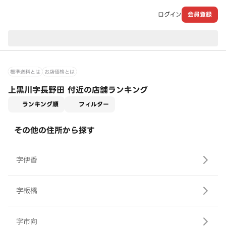
ログイン
会員登録
現在のお届け先：
標準送料とは
お店価格とは
上黒川字長野田 付近の店舗ランキング
適用なし
ランキング順
フィルター
その他の住所から探す
字伊香
字板橋
字市向