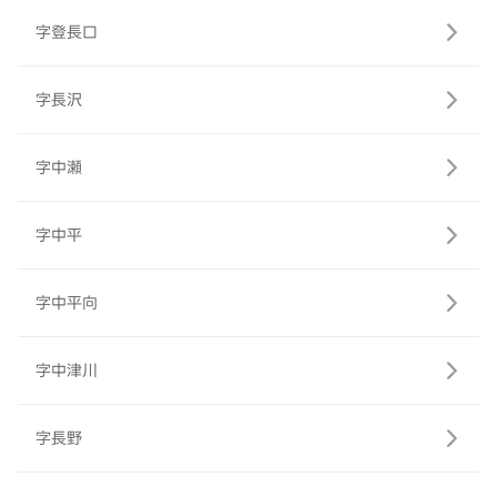
字登長口
字長沢
字中瀬
字中平
字中平向
字中津川
字長野