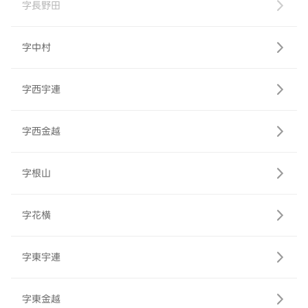
字長野田
字中村
字西宇連
字西金越
字根山
字花横
字東宇連
字東金越