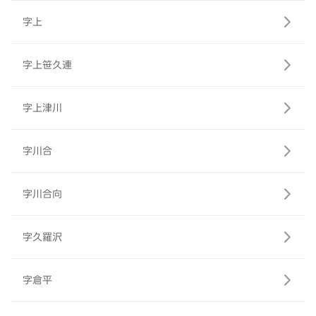
字上
字上笹久連
字上津川
字川合
字川合向
字久羅沢
字倉平