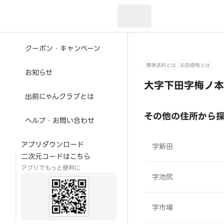
現在のお届け先：
クーポン・キャンペーン
標準送料とは
お店価格とは
お知らせ
大字下田字梅ノ本
出前にゃんクラブとは
その他の住所から
ヘルプ・お問い合わせ
アプリダウンロード
字新田
二次元コードはこちら
アプリでもっと便利に
字池尻
字市場