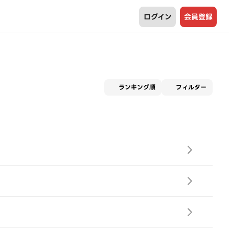
ログイン
会員登録
適用な
ランキング順
フィルター