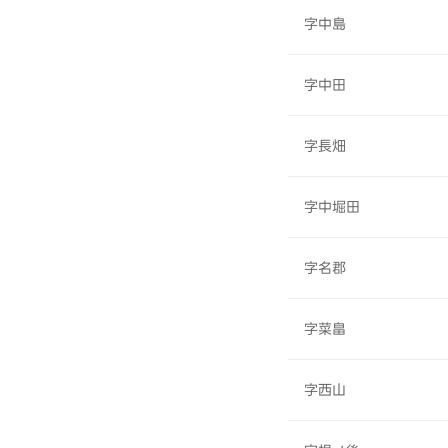
字中島
字中田
字長畑
字中堀田
字名郡
字菜畠
字西山