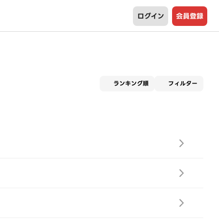
ログイン
会員登録
適用な
ランキング順
フィルター