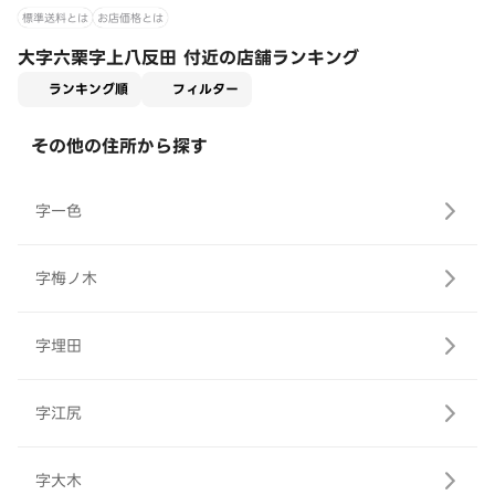
標準送料とは
お店価格とは
大字六栗字上八反田 付近の店舗ランキング
適用なし
ランキング順
フィルター
その他の住所から探す
字一色
字梅ノ木
字埋田
字江尻
字大木