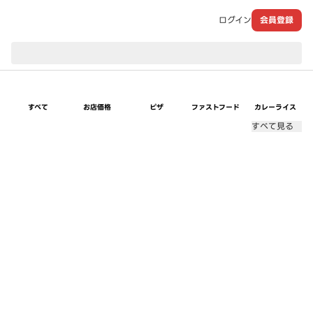
ログイン
会員登録
現在のお届け先：
すべて
お店価格
ピザ
ファストフード
カレーライス
すべて見る