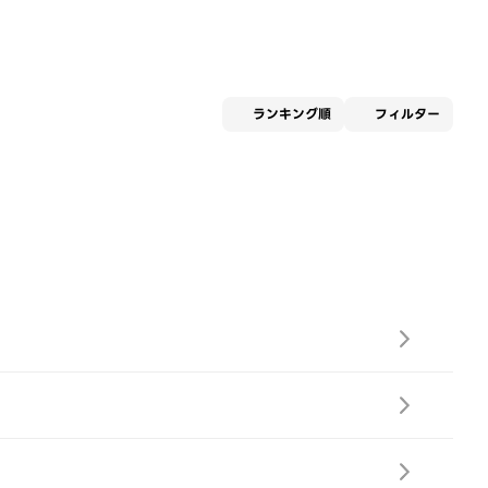
適用な
ランキング順
フィルター