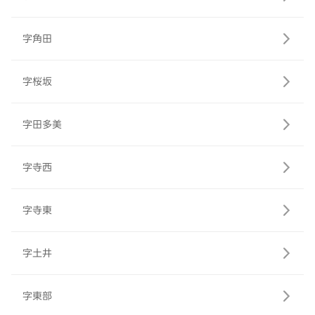
字角田
字桜坂
字田多美
字寺西
字寺東
字土井
字東部