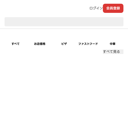
ログイン
会員登録
現在のお届け先：
すべて
お店価格
ピザ
ファストフード
中華
すべて見る