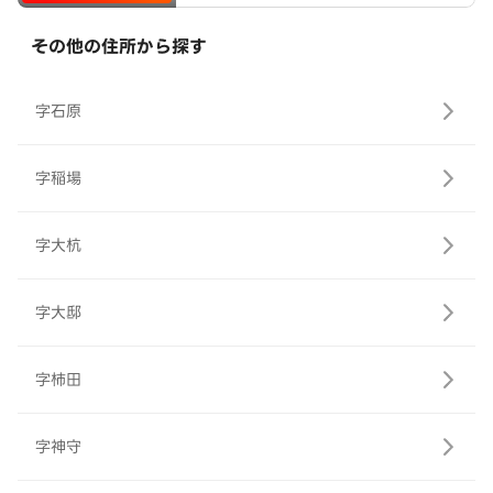
その他の住所から探す
字石原
字稲場
字大杭
字大邸
字柿田
字神守