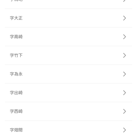
字大正
字高崎
字竹下
字為永
字出崎
字西崎
字畑間