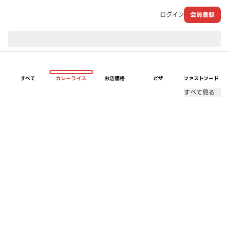
ログイン
会員登録
現在のお届け先：
すべて
カレーライス
お店価格
ピザ
ファストフード
すべて見る