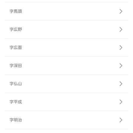
字馬頭
字広野
字広面
字深田
字仏山
字平成
字明治