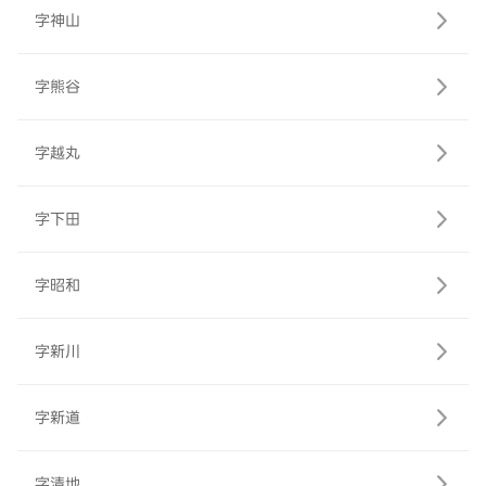
字神山
字熊谷
字越丸
字下田
字昭和
字新川
字新道
字清地