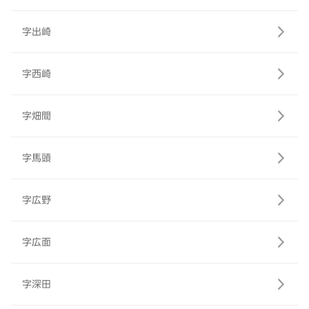
字出崎
字西崎
字畑間
字馬頭
字広野
字広面
字深田