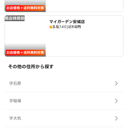
お店価格＋送料無料対象
開店時間前
マイガーデン安城店
3.5
(140)
送料
0円
お店価格＋送料無料対象
その他の住所から探す
字石原
字稲場
字大杭