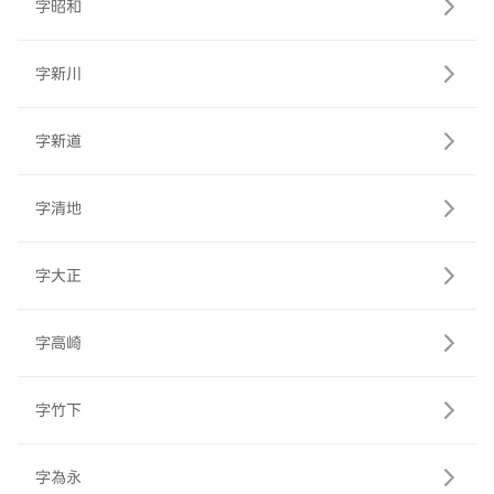
字昭和
字新川
字新道
字清地
字大正
字高崎
字竹下
字為永