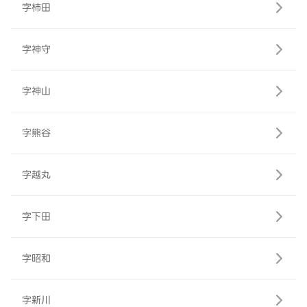
字柿田
字神守
字神山
字熊谷
字越丸
字下田
字昭和
字新川