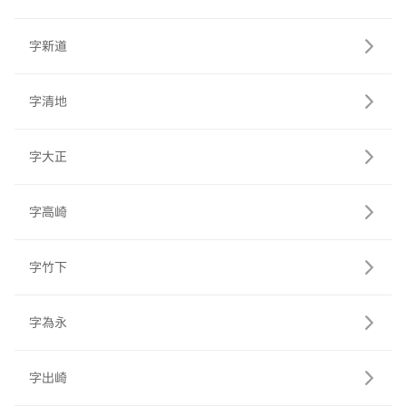
字新道
字清地
字大正
字高崎
字竹下
字為永
字出崎