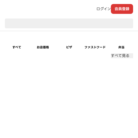
ログイン
会員登録
現在のお届け先：
すべて
お店価格
ピザ
ファストフード
弁当
すべて見る