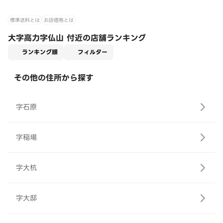
標準送料とは
お店価格とは
大字高力字仏山 付近の店舗ランキング
適用なし
ランキング順
フィルター
その他の住所から探す
字石原
字稲場
字大杭
字大邸