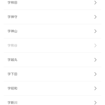
字柿田
字神守
字神山
字熊谷
字越丸
字下田
字昭和
字新川