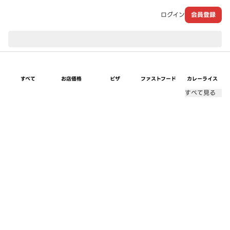
ログイン
会員登録
現在のお届け先：
すべて
お店価格
ピザ
ファストフード
カレーライス
すべて見る