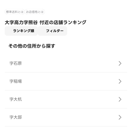
標準送料とは
お店価格とは
大字高力字熊谷 付近の店舗ランキング
適用なし
ランキング順
フィルター
その他の住所から探す
字石原
字稲場
字大杭
字大邸