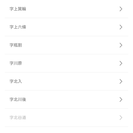
字上箕輪
字上六條
字瓶割
字川原
字北入
字北川後
字北谷道