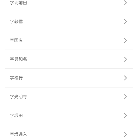
字北前田
字教信
字国広
字具和名
字検行
字光明寺
字坂田
字坂違入