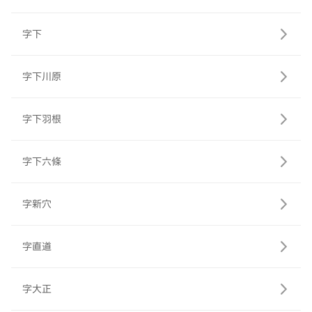
字下
字下川原
字下羽根
字下六條
字新穴
字直道
字大正