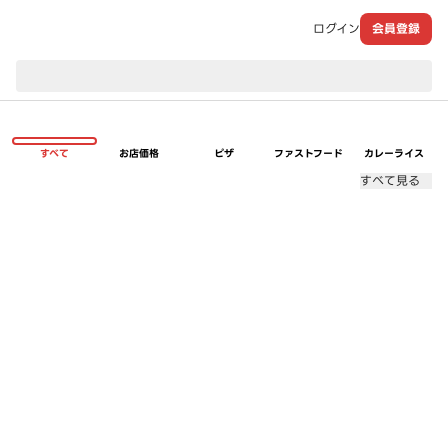
ログイン
会員登録
現在のお届け先：
すべて
お店価格
ピザ
ファストフード
カレーライス
すべて見る