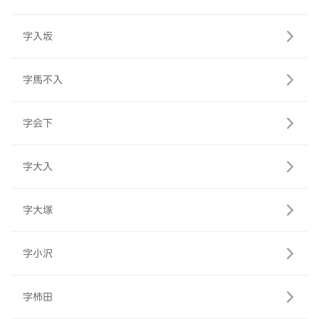
字入坂
字馬不入
字会下
字大入
字大塚
字小沢
字柿田