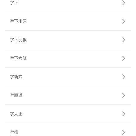
字下
字下川原
字下羽根
字下六條
字新穴
字直道
字大正
字檀