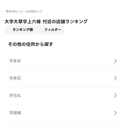
標準送料とは
お店価格とは
大字大草字上六條 付近の店舗ランキング
適用なし
ランキング順
フィルター
その他の住所から探す
字赤井
字赤石
字石丸
字稲場