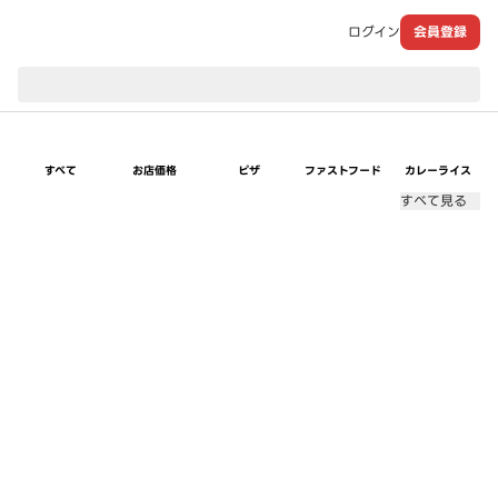
ログイン
会員登録
現在のお届け先：
すべて
お店価格
ピザ
ファストフード
カレーライス
すべて見る