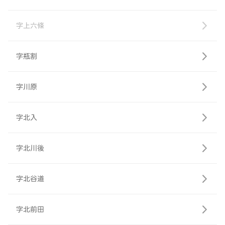
字上六條
字瓶割
字川原
字北入
字北川後
字北谷道
字北前田