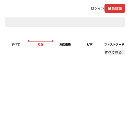
ログイン
会員登録
現在のお届け先：
すべて
和食
お店価格
ピザ
ファストフード
すべて見る