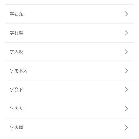
字石丸
字稲場
字入坂
字馬不入
字会下
字大入
字大塚