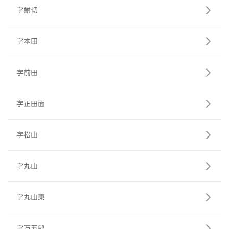
字鮒切
字本田
字前田
字正田面
字松山
字丸山
字丸山東
字万五郎