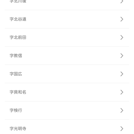
字北川後
字北谷道
字北前田
字教信
字国広
字具和名
字検行
字光明寺