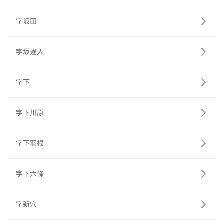
字坂田
字坂違入
字下
字下川原
字下羽根
字下六條
字新穴