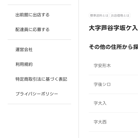
出前館に出店する
標準送料とは
お店価格とは
大字芦谷字坂ケ入
配達員に応募する
その他の住所から
運営会社
利用規約
字安形木
特定商取引法に基づく表記
字後シロ
プライバシーポリシー
字大入
字大西