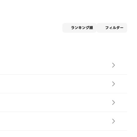
適用な
ランキング順
フィルター