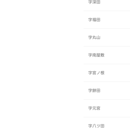
字深田
字福田
字丸山
字南屋敷
字宮ノ根
字餅田
字元宮
字八ツ田