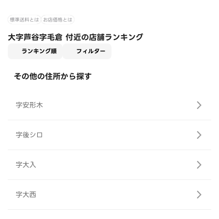
標準送料とは
お店価格とは
大字芦谷字毛倉 付近の店舗ランキング
適用なし
ランキング順
フィルター
その他の住所から探す
字安形木
字後シロ
字大入
字大西