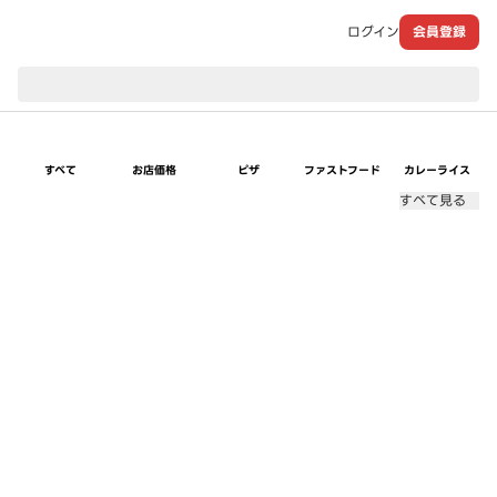
ログイン
会員登録
現在のお届け先：
すべて
お店価格
ピザ
ファストフード
カレーライス
すべて見る