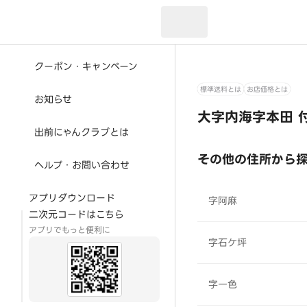
現在のお届け先：
クーポン・キャンペーン
標準送料とは
お店価格とは
お知らせ
大字内海字本田 
出前にゃんクラブとは
その他の住所から
ヘルプ・お問い合わせ
アプリダウンロード
字阿麻
二次元コードはこちら
アプリでもっと便利に
字石ケ坪
字一色