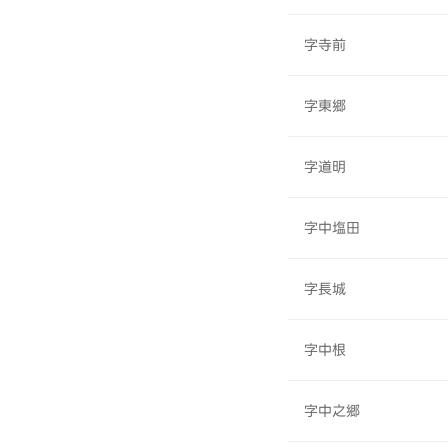
字寺前
字東郷
字道明
字中塩田
字長城
字中根
字中之郷