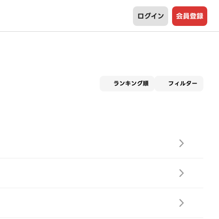
ログイン
会員登録
適用な
ランキング順
フィルター