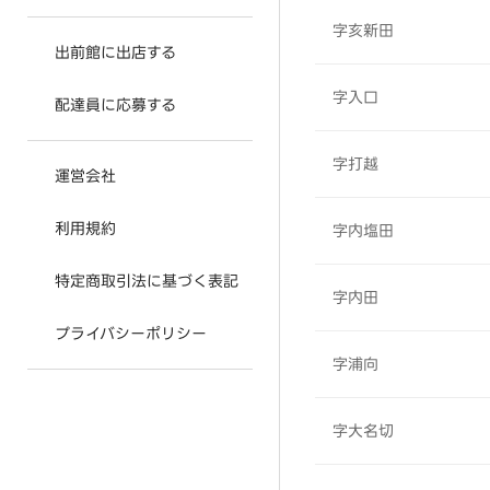
字亥新田
出前館に出店する
字入口
配達員に応募する
字打越
運営会社
利用規約
字内塩田
特定商取引法に基づく表記
字内田
プライバシーポリシー
字浦向
字大名切