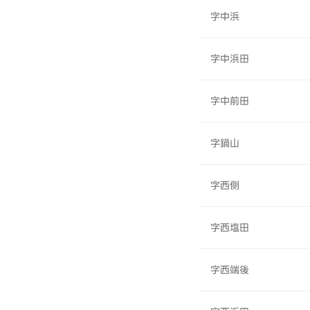
字中浜
字中浜田
字中前田
字鍋山
字西側
字西塩田
字西端後