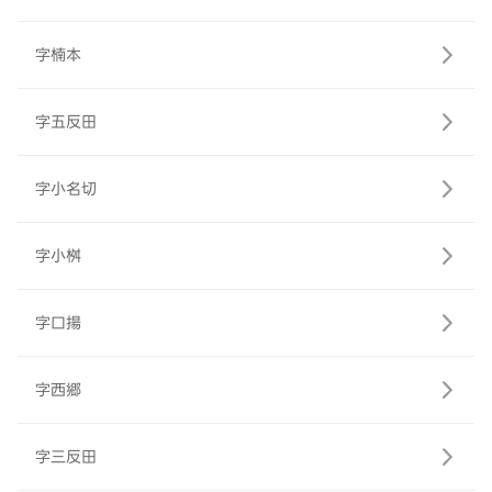
字楠本
字五反田
字小名切
字小桝
字口揚
字西郷
字三反田