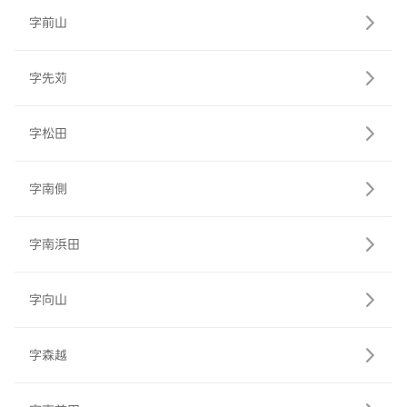
字前山
字先苅
字松田
字南側
字南浜田
字向山
字森越