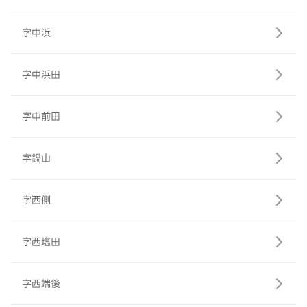
字中浜
字中浜田
字中前田
字鍋山
字西側
字西塩田
字西端後