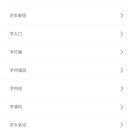
字亥新田
字入口
字打越
字内塩田
字内田
字浦向
字大名切