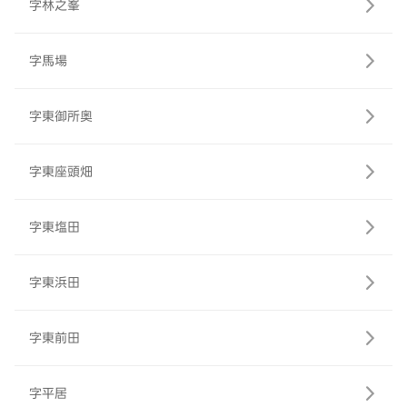
字林之峯
字馬場
字東御所奥
字東座頭畑
字東塩田
字東浜田
字東前田
字平居