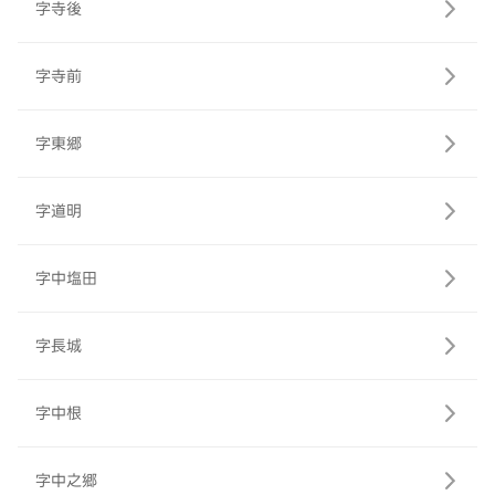
字寺後
字寺前
字東郷
字道明
字中塩田
字長城
字中根
字中之郷