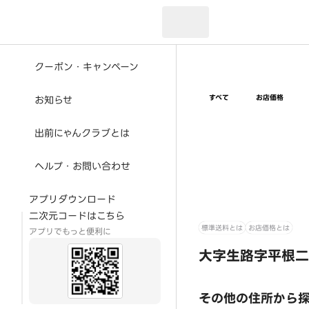
現在のお届け先：
クーポン・キャンペーン
すべて
お店価格
お知らせ
出前にゃんクラブとは
ヘルプ・お問い合わせ
アプリダウンロード
二次元コードはこちら
標準送料とは
お店価格とは
アプリでもっと便利に
大字生路字平根二
その他の住所から