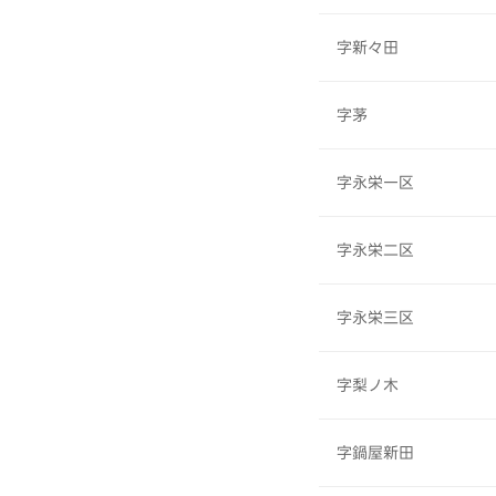
字新々田
字茅
字永栄一区
字永栄二区
字永栄三区
字梨ノ木
字鍋屋新田