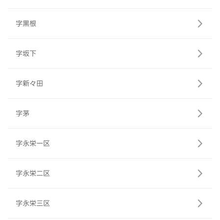
字黒根
字坂下
字新々田
字茅
字永栄一区
字永栄二区
字永栄三区