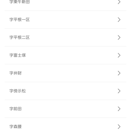
字東午新田
字平根一区
字平根二区
字富士塚
字弁財
字傍示松
字前田
字森腰