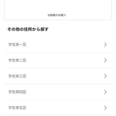
出前館がお届け
その他の住所から探す
字生栄一区
字生栄二区
字生栄三区
字生栄四区
字生栄五区