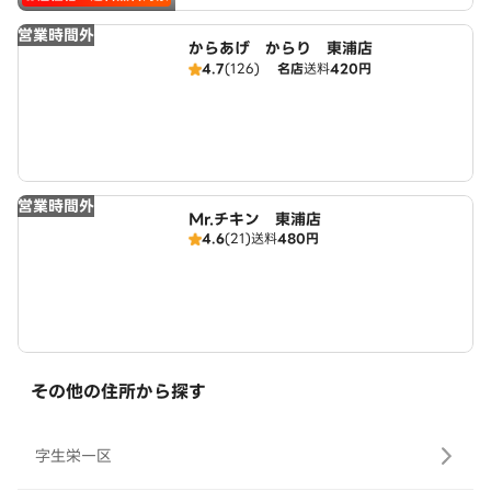
営業時間外
からあげ からり 東浦店
4.7
(126)
名店
送料
420円
営業時間外
Mr.チキン 東浦店
4.6
(21)
送料
480円
その他の住所から探す
字生栄一区