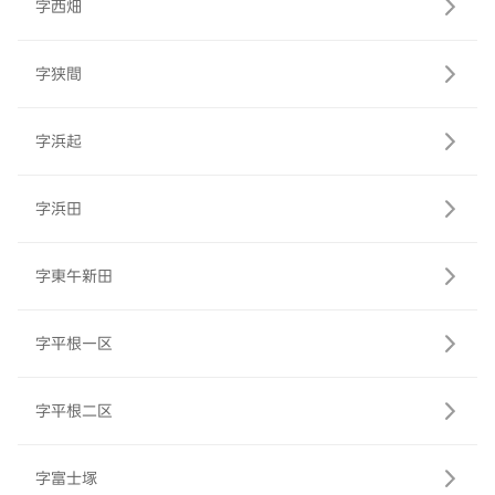
字西畑
字狭間
字浜起
字浜田
字東午新田
字平根一区
字平根二区
字富士塚