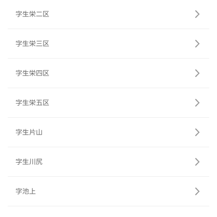
字生栄二区
字生栄三区
字生栄四区
字生栄五区
字生片山
字生川尻
字池上