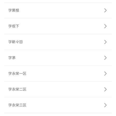
字黒根
字坂下
字新々田
字茅
字永栄一区
字永栄二区
字永栄三区