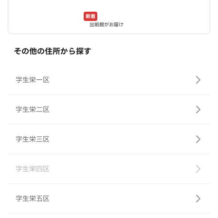
新着
出前館がお届け
その他の住所から探す
字生栄一区
字生栄二区
字生栄三区
字生栄四区
字生栄五区