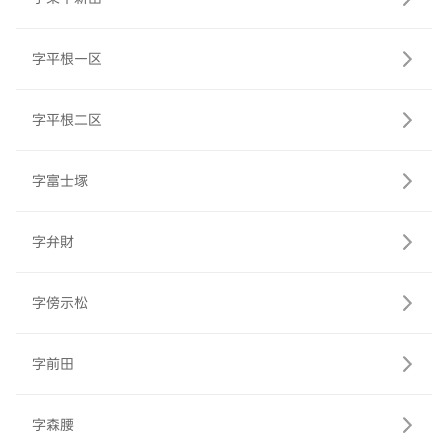
字平根一区
字平根二区
字富士塚
字弁財
字傍示松
字前田
字森腰