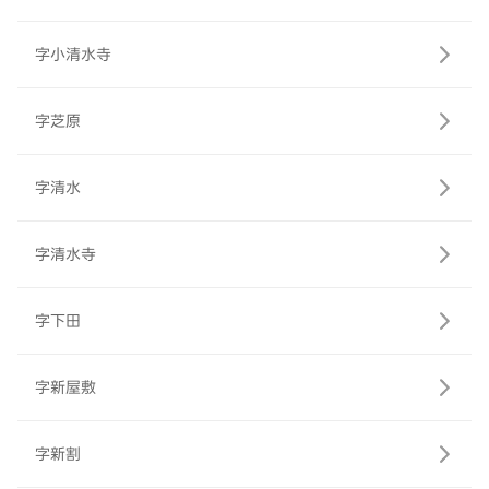
字小清水寺
字芝原
字清水
字清水寺
字下田
字新屋敷
字新割