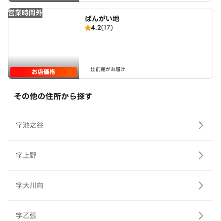
営業時間外
ばんがい地
4.2
(17)
出前館がお届け
お店価格
その他の住所から探す
字池之谷
字上野
字大川向
字乙張