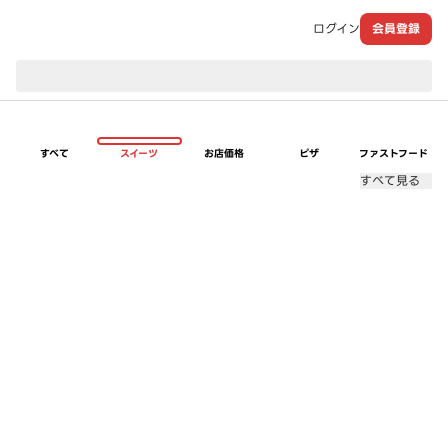
ログイン
会員登録
現在のお届け先：
すべて
スイーツ
お店価格
ピザ
ファストフード
すべて見る