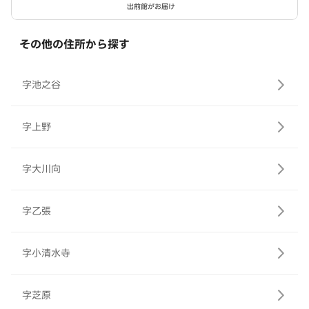
出前館がお届け
その他の住所から探す
字池之谷
字上野
字大川向
字乙張
字小清水寺
字芝原