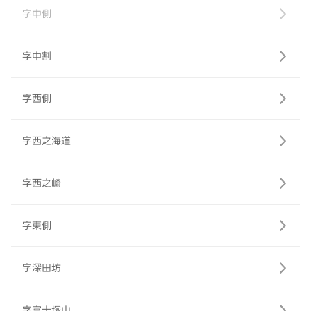
字中側
字中割
字西側
字西之海道
字西之崎
字東側
字深田坊
字富士塚山