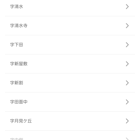
字清水
字清水寺
字下田
字新屋敷
字新割
字田面中
字月見ケ丘