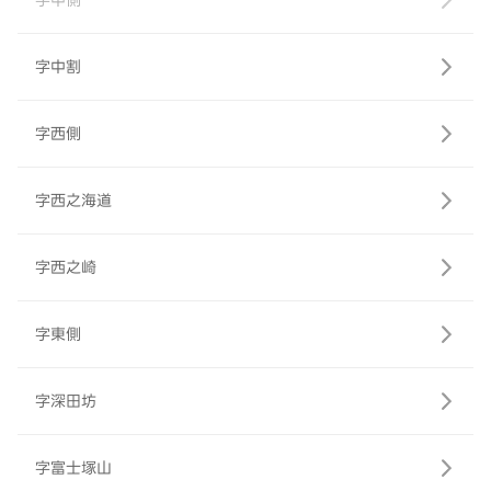
字中側
字中割
字西側
字西之海道
字西之崎
字東側
字深田坊
字富士塚山