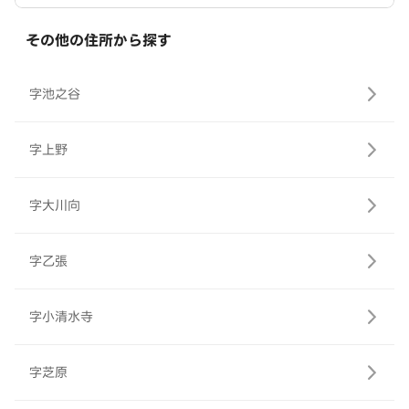
その他の住所から探す
字池之谷
字上野
字大川向
字乙張
字小清水寺
字芝原