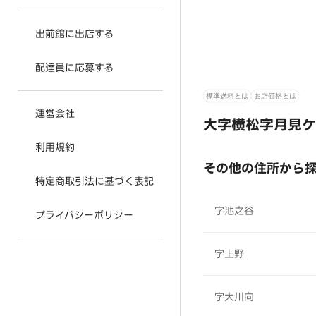
出前館に出店する
配達員に応募する
標準送料とは
お店価格とは
運営会社
大字横松字月見ケ
利用規約
その他の住所から
特定商取引法に基づく表記
字池之谷
プライバシーポリシー
字上野
字大川向