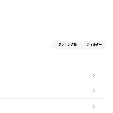
適用な
ランキング順
フィルター