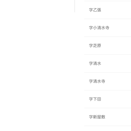
字乙張
字小清水寺
字芝原
字清水
字清水寺
字下田
字新屋敷