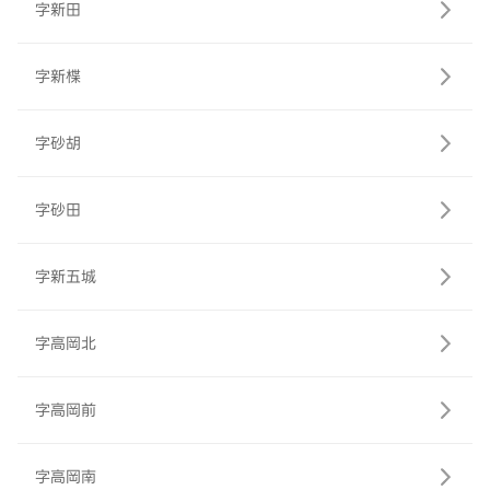
字新田
字新楪
字砂胡
字砂田
字新五城
字高岡北
字高岡前
字高岡南