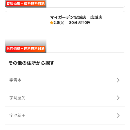
お店価格＋送料無料対象
マイガーデン安城店 広域店
2.8
(6)
80分
送料
0円
お店価格＋送料無料対象
その他の住所から探す
字青木
字阿屋免
字池新田