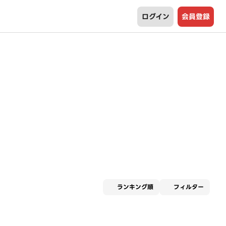
ログイン
会員登録
適用な
ランキング順
フィルター