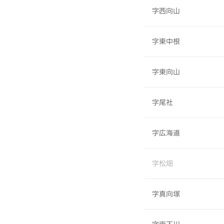
字西向山
字東中根
字東向山
字尾社
字広海道
字松畑
字真向塚