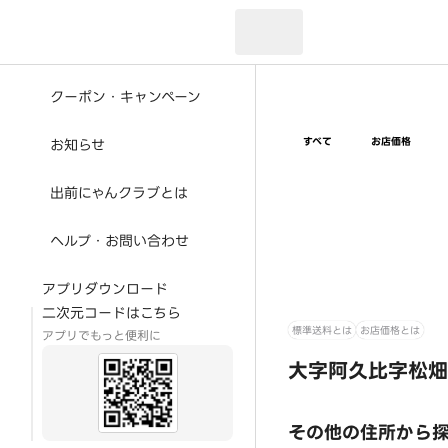
現在のお届け先：
クーポン・キャンペーン
すべて
お店価格
お知らせ
出前にゃんクラブとは
ヘルプ・お問い合わせ
アプリダウンロード
二次元コードはこちら
標準送料とは
お店価格とは
アプリでもっと便利に
大字阿久比字松畑
その他の住所から