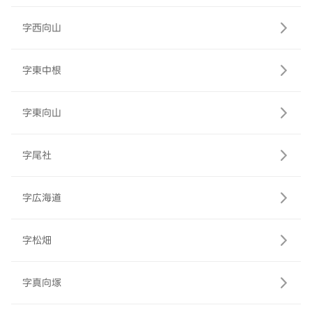
字西向山
字東中根
字東向山
字尾社
字広海道
字松畑
字真向塚