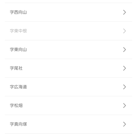
字西向山
字東中根
字東向山
字尾社
字広海道
字松畑
字真向塚