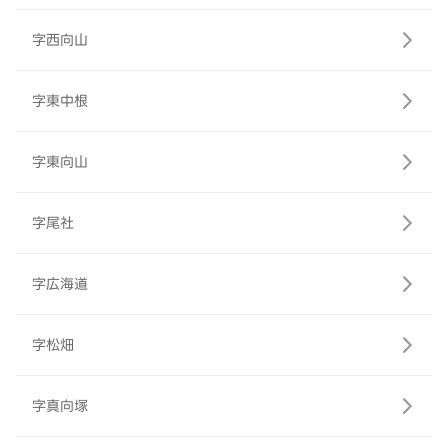
字西向山
字東中根
字東向山
字尾社
字広海道
字松畑
字真向塚