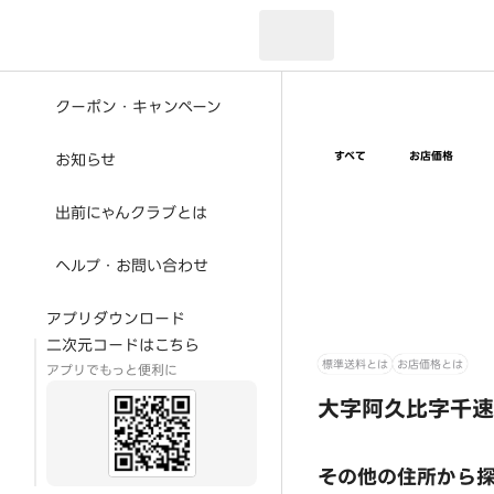
現在のお届け先：
クーポン・キャンペーン
すべて
お店価格
お知らせ
出前にゃんクラブとは
ヘルプ・お問い合わせ
アプリダウンロード
二次元コードはこちら
標準送料とは
お店価格とは
アプリでもっと便利に
大字阿久比字千速
その他の住所から