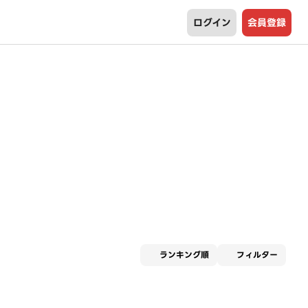
ログイン
会員登録
適用な
ランキング順
フィルター