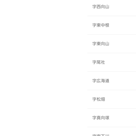
字西向山
字東中根
字東向山
字尾社
字広海道
字松畑
字真向塚