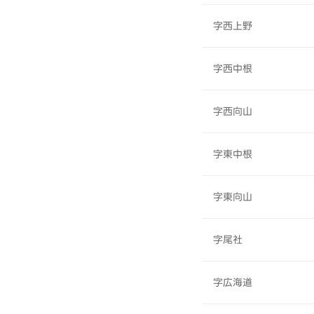
字西上野
字西中根
字西向山
字東中根
字東向山
字尾社
字広海道