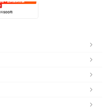
価格＋送料無料対象
ン
送料
500円