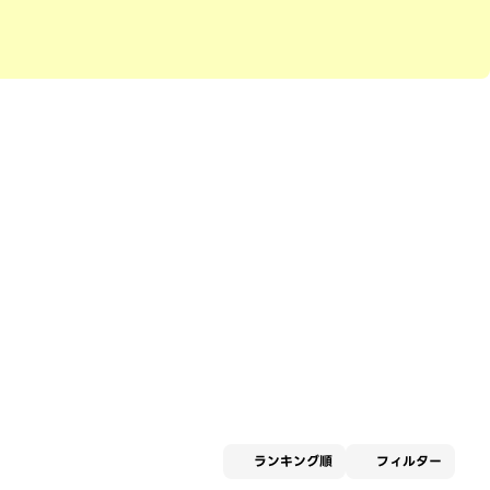
適用な
ランキング順
フィルター