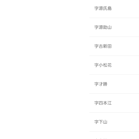
字源氏島
字源助山
字古新田
字小松花
字才勝
字四本江
字下山