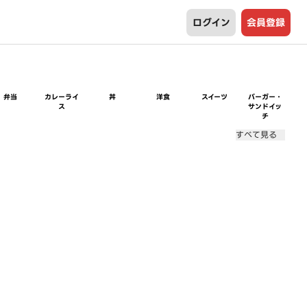
ログイン
会員登録
弁当
カレーライ
丼
洋食
スイーツ
バーガー・
ス
サンドイッ
チ
すべて見る