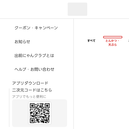
現在のお届け先：
クーポン・キャンペーン
すべて
とんかつ・
お知らせ
天ぷら
出前にゃんクラブとは
ヘルプ・お問い合わせ
アプリダウンロード
二次元コードはこちら
アプリでもっと便利に