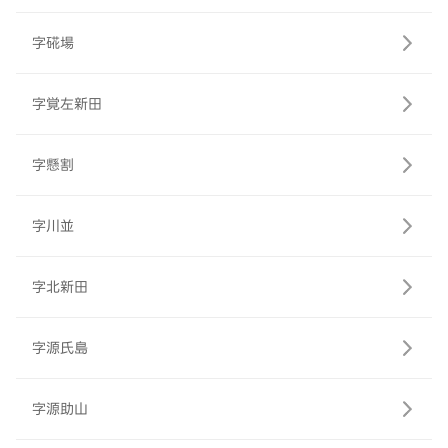
字硴場
字覚左新田
字懸割
字川並
字北新田
字源氏島
字源助山