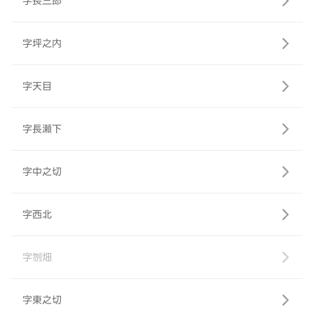
字長三郎
字坪之内
字天目
字長瀬下
字中之切
字西北
字刎畑
字東之切