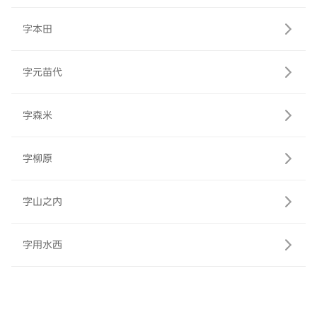
字本田
字元苗代
字森米
字柳原
字山之内
字用水西