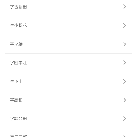
字古新田
字小松花
字才勝
字四本江
字下山
字高粕
字談合田