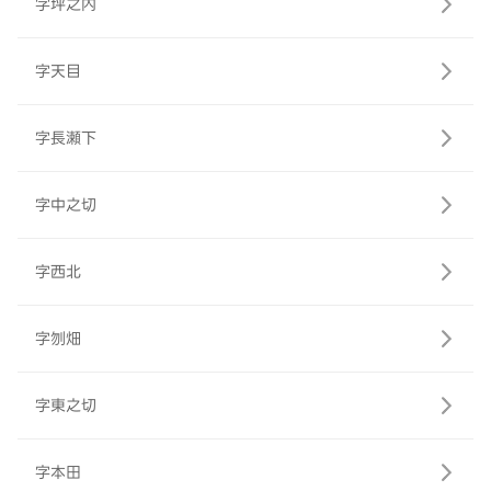
字坪之内
字天目
字長瀬下
字中之切
字西北
字刎畑
字東之切
字本田