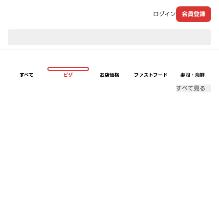
ログイン
会員登録
現在のお届け先：
すべて
ピザ
お店価格
ファストフード
寿司・海鮮
すべて見る