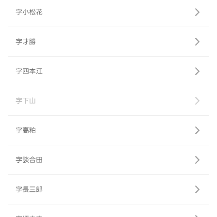
字小松花
字才勝
字四本江
字下山
字高粕
字談合田
字長三郎