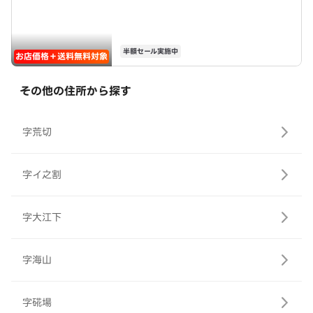
半額セール実施中
お店価格＋送料無料対象
その他の住所から探す
字荒切
字イ之割
字大江下
字海山
字硴場