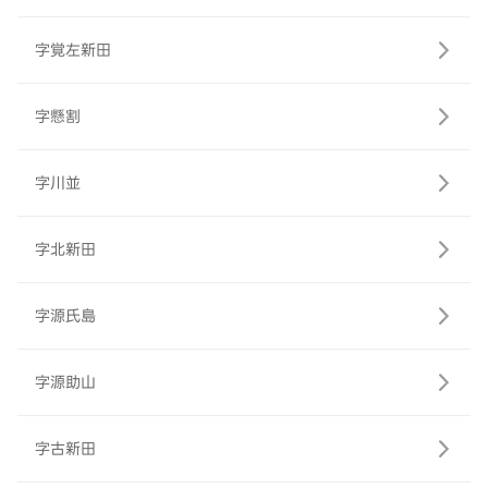
字覚左新田
字懸割
字川並
字北新田
字源氏島
字源助山
字古新田